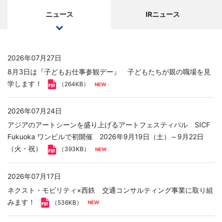
ニュース
IRニュース
2026年07月27日
8月3日は『子どもお仕事参観デー』 子どもたちが親の職場を見
学します！
（264KB）
2026年07月24日
アジアのアートシーンを盛り上げるアートフェスティバル SICF
Fukuoka ワンビルで初開催 2026年9月19日（土）～9月22日
（火・祝）
（393KB）
2026年07月17日
ネクスト・モビリティ×西鉄 交通コンサルティング事業に取り組
みます！
（536KB）