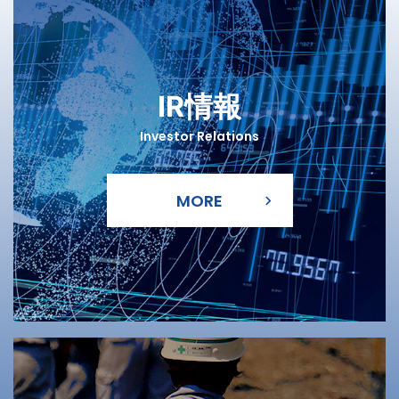
IR情報
Investor Relations