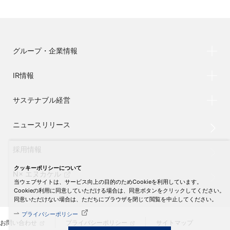
グループ・企業情報
IR情報
サステナブル経営
ニュースリリース
採用情報
クッキーポリシーについて
N× エヌカケル
当ウェブサイトは、サービス向上の目的のためCookieを利用しています。
Cookieの利用に同意していただける場合は、同意ボタンをクリックしてください。
同意いただけない場合は、ただちにブラウザを閉じて閲覧を中止してください。
プライバシーポリシー
お問い合わせ
プライバシーポリシー
サイトマップ