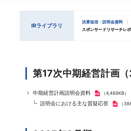
決算短信・説明会資料
IRライブラリ
スポンサードリサーチレポ
第17次中期経営計画（2
中期経営計画説明会資料
（4,488KB）
説明会における主な質疑応答
（38