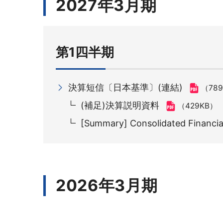
2027年3月期
第1四半期
決算短信〔日本基準〕(連結)
（78
(補足)決算説明資料
（429KB）
[Summary] Consolidated Financia
2026年3月期