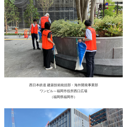
西日本鉄道 建築技術統括部・海外開発事業部
ワンビル～福岡市役所西口広場
（福岡県福岡市）