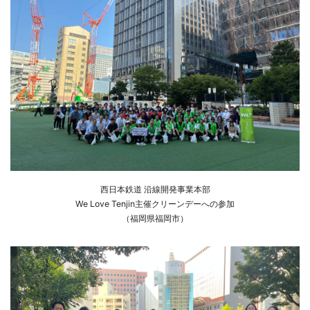
西日本鉄道 沿線開発事業本部
We Love Tenjin主催クリーンデーへの参加
（福岡県福岡市）