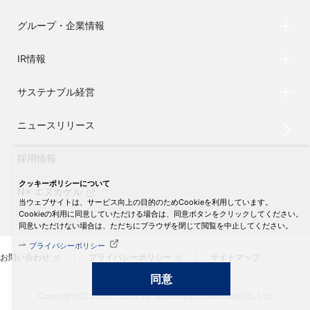
グループ・企業情報
IR情報
サステナブル経営
ニュースリリース
採用情報
クッキーポリシーについて
N× エヌカケル
当ウェブサイトは、サービス向上の目的のためCookieを利用しています。
Cookieの利用に同意していただける場合は、同意ボタンをクリックしてください。
同意いただけない場合は、ただちにブラウザを閉じて閲覧を中止してください。
プライバシーポリシー
お問い合わせ
プライバシーポリシー
サイトマップ
同意
Copyright(C) 2000 - 2022 by Nishi-Nippon Railroad Co., Ltd.