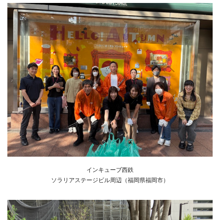
インキューブ西鉄
ソラリアステージビル周辺（福岡県福岡市）