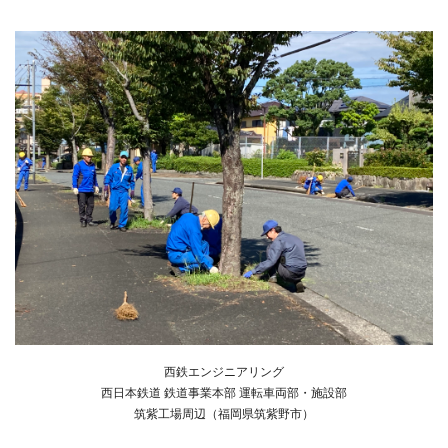
西鉄エンジニアリング
西日本鉄道 鉄道事業本部 運転車両部・施設部
筑紫工場周辺（福岡県筑紫野市）