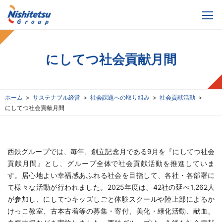
にしてつ社会貢献月間
ホーム
サステナブル経営
社会課題への取り組み
社会貢献活動
にしてつ社会貢献月間
西鉄グループでは、毎年、創立記念月である9月を『にしてつ社会
貢献月間』とし、グループ全体で社会貢献活動を推進していま
す。居心地よい幸福感あふれる社会を目指して、各社・各部署に
て様々な活動が行われました。2025年度は、42社の延べ1,262人
が参加し、にしてつキッズしごと体験スクールや陸上部によるか
けっこ教室、古本古着等の募集・寄付、美化・緑化活動、献血、