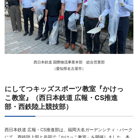
西日本鉄道 国際物流事業本部 総合営業部
（愛知県名古屋市）
にしてつキッズスポーツ教室『かけっ
こ教室』（西日本鉄道 広報・CS推進
部・西鉄陸上競技部）
西日本鉄道 広報・CS推進部は、福岡大名ガーデンシティ・パーク
にて、西鉄陸上部と共同で『かけっこ教室』を開催しました。本