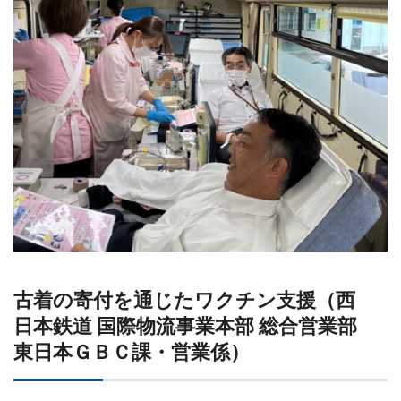
古着の寄付を通じたワクチン支援（西
日本鉄道 国際物流事業本部 総合営業部
東日本ＧＢＣ課・営業係）