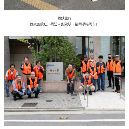
西鉄旅行
西鉄薬院ビル周辺～薬院駅（福岡県福岡市）