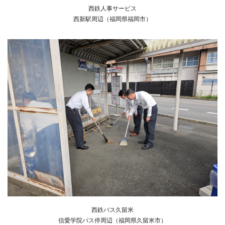
西鉄人事サービス
西新駅周辺（福岡県福岡市）
西鉄バス久留米
信愛学院バス停周辺（福岡県久留米市）