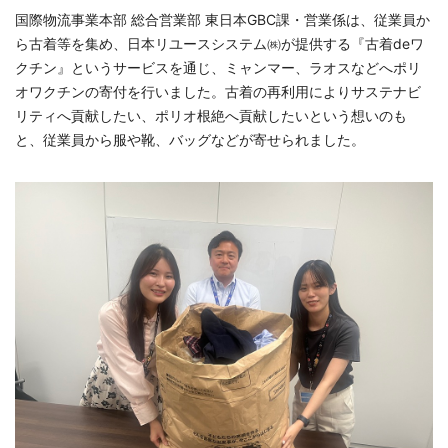
国際物流事業本部 総合営業部 東日本GBC課・営業係は、従業員か
ら古着等を集め、日本リユースシステム㈱が提供する『古着deワ
クチン』というサービスを通じ、ミャンマー、ラオスなどへポリ
オワクチンの寄付を行いました。古着の再利用によりサステナビ
リティへ貢献したい、ポリオ根絶へ貢献したいという想いのも
と、従業員から服や靴、バッグなどが寄せられました。