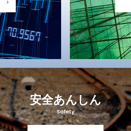
安全あんしん
Safety