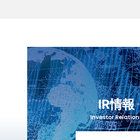
IR情報
Investor Relation