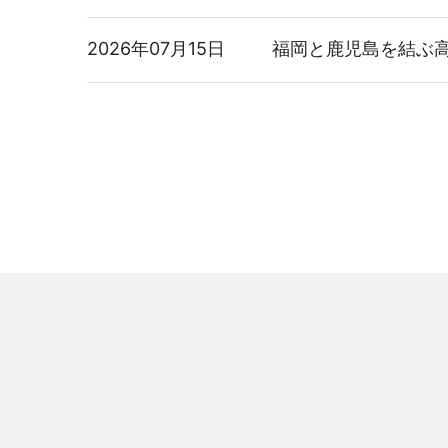
2026年07月15日
福岡と鹿児島を結ぶ高
2026年08月06日
株式報酬
適時開示
関するお知
2026年08月06日
2026年
決算
2026年08月06日
2027年
決算