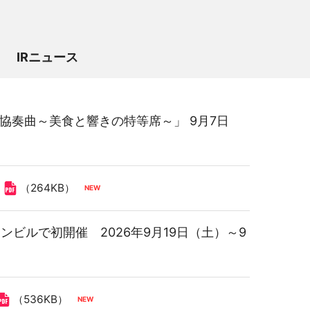
IRニュース
KUGO協奏曲～美食と響きの特等席～」 9月7日
（264KB）
ワンビルで初開催 2026年9月19日（土）～9
（536KB）