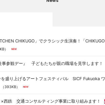
News
 KITCHEN CHIKUGO」でクラシック生演奏！「CHI
4KB）
仕事参観デー』 子どもたちが親の職場を見学します！
盛り上げるアートフェスティバル SICF Fukuoka 
（393KB）
ィ×西鉄 交通コンサルティング事業に取り組みます！