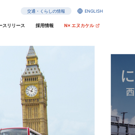
交通・くらしの情報
ENGLISH
ースリリース
採用情報
N× エヌカケル
ガバナンスへの取り組み
サステナビリティ・ファイナンス