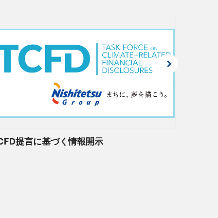
KB）
CFD提言に基づく情報開示
健康経