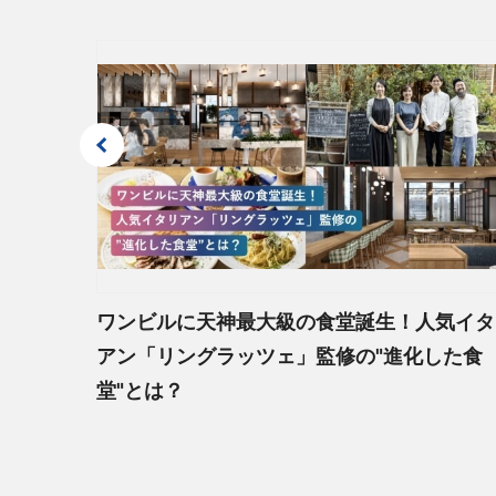
2026年07月31日
2026年
その他のお知らせ
2026年07月01日
コーポレー
ガバナンス
ビルで叶
ワンビルに天神最大級の食堂誕生！人気イタ
アン「リングラッツェ」監修の"進化した食
堂"とは？