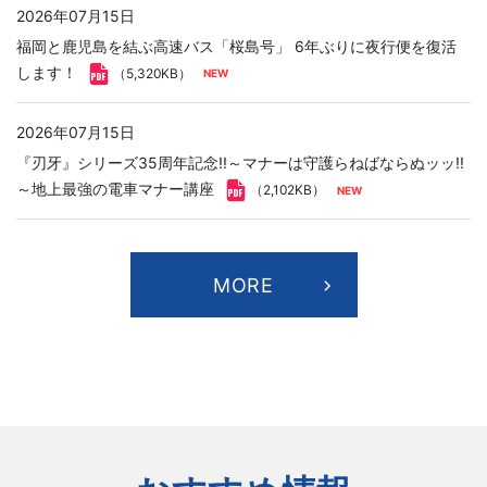
2026年07月15日
福岡と鹿児島を結ぶ高速バス「桜島号」 6年ぶりに夜行便を復活
します！
（5,320KB）
2026年07月15日
『刃牙』シリーズ35周年記念!!～マナーは守護らねばならぬッッ!!
～地上最強の電車マナー講座
（2,102KB）
MORE
2026年08月06日
適時開示
株式報酬としての第三者割当による自己株式の処分および「役員
向け株式報酬制度」に係る信託の期間延長に関するお知らせ
（99KB）