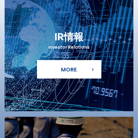
IR情報
Investor Relations