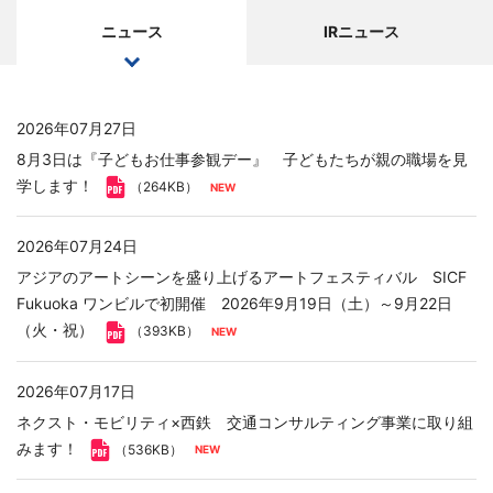
ニュース
IRニュース
2026年07月27日
8月3日は『子どもお仕事参観デー』 子どもたちが親の職場を見
学します！
（264KB）
2026年07月24日
アジアのアートシーンを盛り上げるアートフェスティバル SICF
Fukuoka ワンビルで初開催 2026年9月19日（土）～9月22日
（火・祝）
（393KB）
2026年07月17日
ネクスト・モビリティ×西鉄 交通コンサルティング事業に取り組
みます！
（536KB）