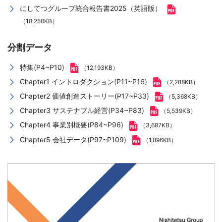
にしてつグループ統合報告書2025（英語版）
（18,250KB）
分割データ
特集(P4~P10)
（12,193KB）
Chapter1 イントロダクション(P11~P16)
（2,288KB）
Chapter2 価値創造ストーリー(P17~P33)
（5,368KB）
Chapter3 サステナブル経営(P34~P83)
（5,539KB）
Chapter4 事業別概要(P84~P96)
（3,687KB）
Chapter5 会社データ(P97~P109)
（1,896KB）